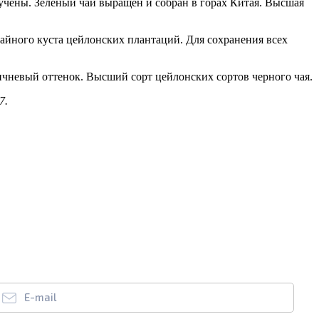
учены. Зеленый чай выращен и собран в горах Китая. Высшая
чайного куста цейлонских плантаций. Для сохранения всех
ичневый оттенок. Высший сорт цейлонских сортов черного чая.
7.
E-mail