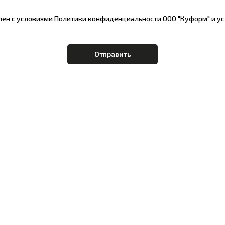
лен с условиями
Политики конфиденциальности
ООО "Куформ" и у