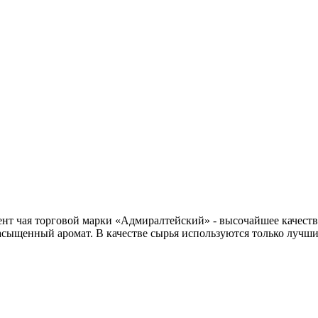
ент чая торговой марки «Адмиралтейский» - высочайшее качеств
сыщенный аромат. В качестве сырья используются только лучшие