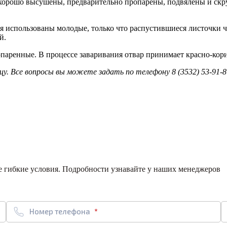
 хорошо высушены, предварительно пропарены, подвялены и скр
ья использованы молодые, только что распустившиеся листочки 
й.
опаренные. В процессе заваривания отвар принимает красно-кор
у. Все вопросы вы можете задать по телефону 8 (3532) 53-91-8
ее гибкие условия. Подробности узнавайте у наших менеджеров
Номер телефона