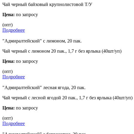
Чай черный байховый крупнолистовой Т/У
Цена:
по запросу
(опт)
Подробнее
"Адмиралтейский" с лимоном, 20 пак.
Чай черный с лимоном 20 пак., 1,7 г без ярлыка (40шт/уп)
Цена:
по запросу
(опт)
Подробнее
"Адмиралтейский" лесная ягода, 20 пак.
Чай черный с лесной ягодой 20 пак., 1,7 г без ярлыка (40шт/уп)
Цена:
по запросу
(опт)
Подробнее