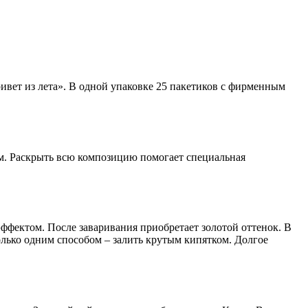
ивет из лета». В одной упаковке 25 пакетиков с фирменным
м. Раскрыть всю композицию помогает специальная
ффектом. После заваривания приобретает золотой оттенок. В
олько одним способом – залить крутым кипятком. Долгое