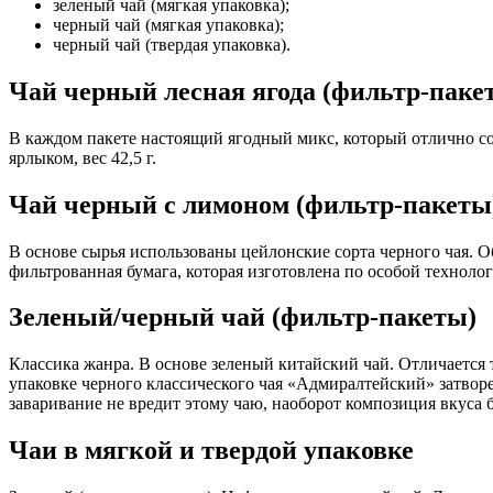
зеленый чай (мягкая упаковка);
черный чай (мягкая упаковка);
черный чай (твердая упаковка).
Чай черный лесная ягода (фильтр-паке
В каждом пакете настоящий ягодный микс, который отлично со
ярлыком, вес 42,5 г.
Чай черный с лимоном (фильтр-пакеты
В основе сырья использованы цейлонские сорта черного чая
фильтрованная бумага, которая изготовлена по особой технолог
Зеленый/черный чай (фильтр-пакеты)
Классика жанра. В основе зеленый китайский чай. Отличается
упаковке черного классического чая «Адмиралтейский» затворе
заваривание не вредит этому чаю, наоборот композиция вкуса б
Чаи в мягкой и твердой упаковке